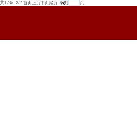
共17条 2/2
首页
上页
下页
尾页
页