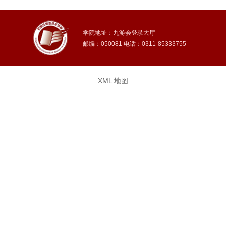
学院地址：九游会登录大厅
邮编：050081 电话：0311-85333755
XML 地图