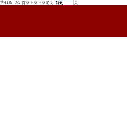
共41条 3/3
首页
上页
下页
尾页
页