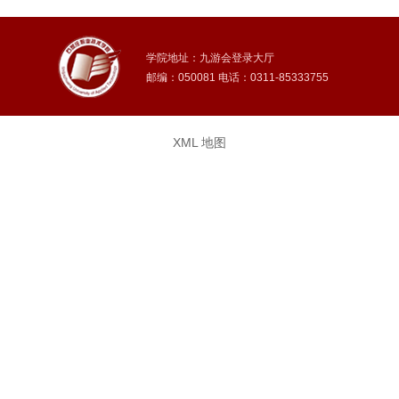
学院地址：九游会登录大厅
邮编：050081 电话：0311-85333755
XML 地图